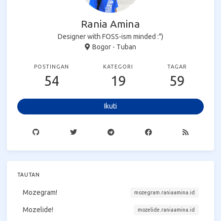
Rania Amina
Designer with FOSS-ism minded :")
Bogor - Tuban
POSTINGAN
KATEGORI
TAGAR
54
19
59
Ikuti
TAUTAN
Mozegram!
mozegram.raniaamina.id
Mozelide!
mozelide.raniaamina.id