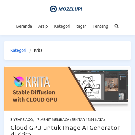
Beranda
Arsip
Ketegori
tagar
Tentang
Kategori
Krita
3 YEARS AGO
,
7 MENIT MEMBACA (SEKITAR 1354 KATA)
Cloud GPU untuk Image AI Generator
di Krita