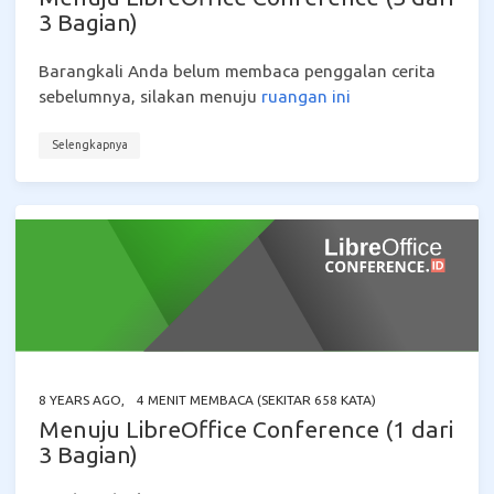
3 Bagian)
Barangkali Anda belum membaca penggalan cerita
sebelumnya, silakan menuju
ruangan ini
Selengkapnya
8 YEARS AGO
,
4 MENIT MEMBACA (SEKITAR 658 KATA)
Menuju LibreOffice Conference (1 dari
3 Bagian)