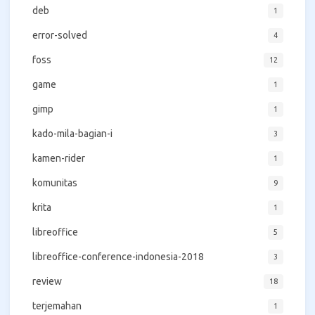
deb
1
error-solved
4
foss
12
game
1
gimp
1
kado-mila-bagian-i
3
kamen-rider
1
komunitas
9
krita
1
libreoffice
5
libreoffice-conference-indonesia-2018
3
review
18
terjemahan
1