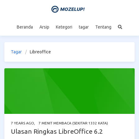
Beranda
Arsip
Ketegori
tagar
Tentang
Tagar
Libreoffice
7 YEARS AGO
,
7 MENIT MEMBACA (SEKITAR 1332 KATA)
Ulasan Ringkas LibreOffice 6.2