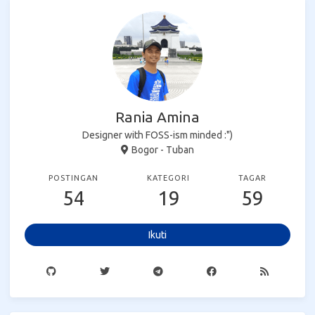
Rania Amina
Designer with FOSS-ism minded :")
Bogor - Tuban
POSTINGAN
KATEGORI
TAGAR
54
19
59
Ikuti