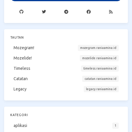
TAUTAN
Mozegram!
mozegram.raniaamina.id
Mozelide!
mozelide.raniaamina.id
Timeless
timeless.raniaamina.id
Catatan
catatan.raniaamina.id
Legacy
legacy.raniaamina.id
KATEGORI
aplikasi
1