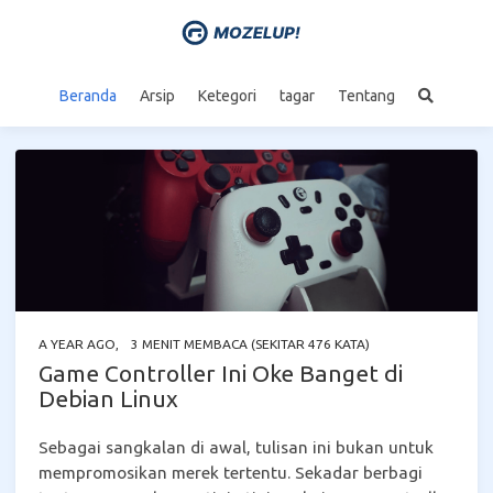
Beranda
Arsip
Ketegori
tagar
Tentang
A YEAR AGO
,
3 MENIT MEMBACA (SEKITAR 476 KATA)
Game Controller Ini Oke Banget di
Debian Linux
Sebagai sangkalan di awal, tulisan ini bukan untuk
mempromosikan merek tertentu. Sekadar berbagi