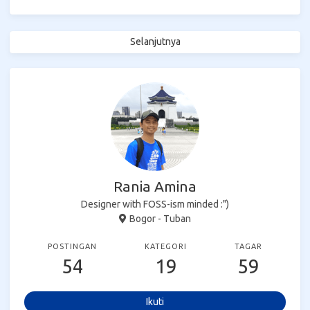
Selanjutnya
Rania Amina
Designer with FOSS-ism minded :")
Bogor - Tuban
POSTINGAN
KATEGORI
TAGAR
54
19
59
Ikuti