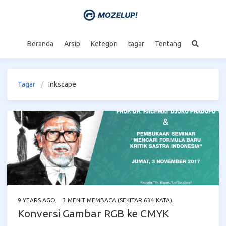
Beranda
Arsip
Ketegori
tagar
Tentang
Tagar
Inkscape
9 YEARS AGO
,
3 MENIT MEMBACA (SEKITAR 634 KATA)
Konversi Gambar RGB ke CMYK